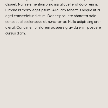
aliquet. Nam elementum urna nisi aliquet erat dolor enim.
Ornare id morbi eget ipsum. Aliquam senectus neque ut id
eget consectetur dictum. Donec posuere pharetra odio
consequat scelerisque et, nunc tortor. Nulla adipiscing erat
a erat. Condimentum lorem posuere gravida enim posuere
cursus diam.