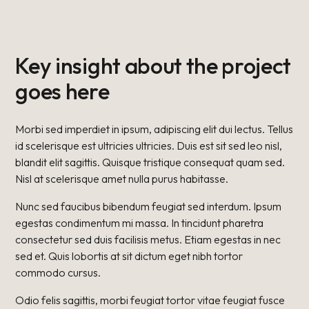
Key insight about the project
goes here
Morbi sed imperdiet in ipsum, adipiscing elit dui lectus. Tellus
id scelerisque est ultricies ultricies. Duis est sit sed leo nisl,
blandit elit sagittis. Quisque tristique consequat quam sed.
Nisl at scelerisque amet nulla purus habitasse.
Nunc sed faucibus bibendum feugiat sed interdum. Ipsum
egestas condimentum mi massa. In tincidunt pharetra
consectetur sed duis facilisis metus. Etiam egestas in nec
sed et. Quis lobortis at sit dictum eget nibh tortor
commodo cursus.
Odio felis sagittis, morbi feugiat tortor vitae feugiat fusce