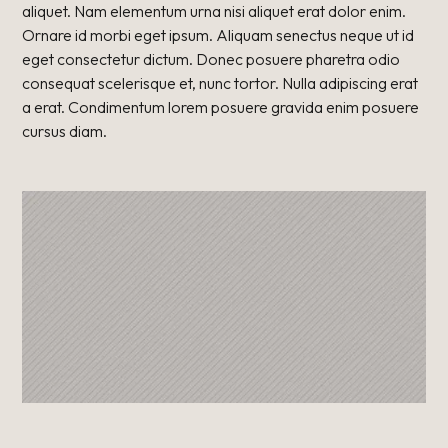
aliquet. Nam elementum urna nisi aliquet erat dolor enim.
Ornare id morbi eget ipsum. Aliquam senectus neque ut id
eget consectetur dictum. Donec posuere pharetra odio
consequat scelerisque et, nunc tortor. Nulla adipiscing erat
a erat. Condimentum lorem posuere gravida enim posuere
cursus diam.