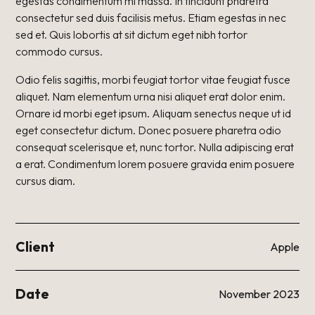
egestas condimentum mi massa. In tincidunt pharetra
consectetur sed duis facilisis metus. Etiam egestas in nec
sed et. Quis lobortis at sit dictum eget nibh tortor
commodo cursus.
Odio felis sagittis, morbi feugiat tortor vitae feugiat fusce
aliquet. Nam elementum urna nisi aliquet erat dolor enim.
Ornare id morbi eget ipsum. Aliquam senectus neque ut id
eget consectetur dictum. Donec posuere pharetra odio
consequat scelerisque et, nunc tortor. Nulla adipiscing erat
a erat. Condimentum lorem posuere gravida enim posuere
cursus diam.
Client
Apple
Date
November 2023