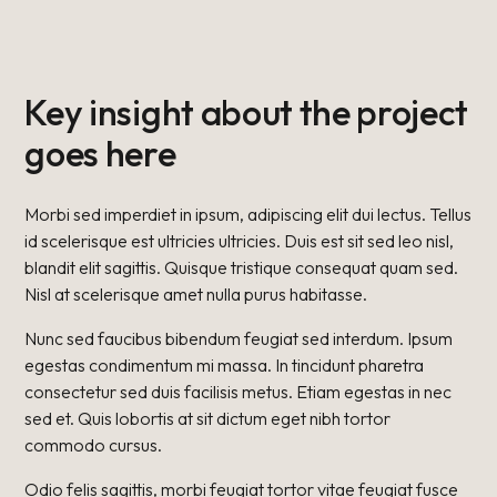
Key insight about the project
goes here
Morbi sed imperdiet in ipsum, adipiscing elit dui lectus. Tellus
id scelerisque est ultricies ultricies. Duis est sit sed leo nisl,
blandit elit sagittis. Quisque tristique consequat quam sed.
Nisl at scelerisque amet nulla purus habitasse.
Nunc sed faucibus bibendum feugiat sed interdum. Ipsum
egestas condimentum mi massa. In tincidunt pharetra
consectetur sed duis facilisis metus. Etiam egestas in nec
sed et. Quis lobortis at sit dictum eget nibh tortor
commodo cursus.
Odio felis sagittis, morbi feugiat tortor vitae feugiat fusce